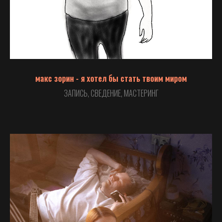
макс зорин - я хотел бы стать твоим миром
ЗАПИСЬ, СВЕДЕНИЕ, МАСТЕРИНГ