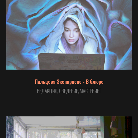
Пальцева Экспириенс - В блюре
РЕДАКЦИЯ, СВЕДЕНИЕ, МАСТЕРИНГ